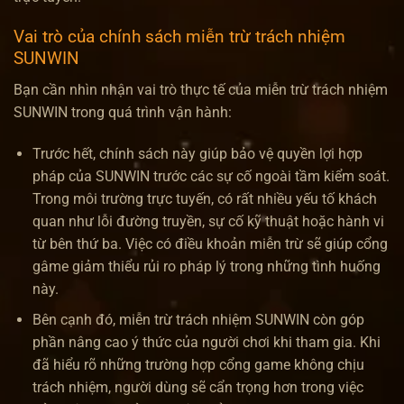
Vai trò của chính sách miễn trừ trách nhiệm
SUNWIN
Bạn cần nhìn nhận vai trò thực tế của miễn trừ trách nhiệm
SUNWIN trong quá trình vận hành:
Trước hết, chính sách này giúp bảo vệ quyền lợi hợp
pháp của SUNWIN trước các sự cố ngoài tầm kiểm soát.
Trong môi trường trực tuyến, có rất nhiều yếu tố khách
quan như lỗi đường truyền, sự cố kỹ thuật hoặc hành vi
từ bên thứ ba. Việc có điều khoản miễn trừ sẽ giúp cổng
gâme giảm thiểu rủi ro pháp lý trong những tình huống
này.
Bên cạnh đó, miễn trừ trách nhiệm SUNWIN còn góp
phần nâng cao ý thức của người chơi khi tham gia. Khi
đã hiểu rõ những trường hợp cổng game không chịu
trách nhiệm, người dùng sẽ cẩn trọng hơn trong việc