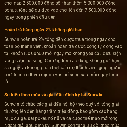
chơi nạp 2.500.000 đồng sẽ nhận thêm 5.000.000 đồng
bonus, tổng số dư đưa vào chơi lên đến 7.500.000 đồng
ngay trong phiên đầu tiên.
Hoàn trả hàng ngày 2% không giới hạn
Sunwin hoàn trả 2% tổng tiền cược thua trong ngày cho
toàn bộ thành viên, khoản hoàn trả được cộng tự động vào
tài khoản lúc 00h00 mỗi ngày mà không yêu cầu điều kiện
vòng cược bổ sung. Chương trình áp dụng không giới hạn
số ngày và không phân biệt cấp độ thành viên, giúp người
chơi luôn có thêm nguồn vốn bổ sung sau mỗi ngày thua
lỗ.
Sự kiện theo mùa và giải đấu định kỳ tại Sunwin
Sunwin tổ chức các giải đấu nội bộ theo quý với tổng giải
thưởng lên đến hàng trăm triệu đồng, bao gồm các hạng
mục đá gà, bài poker, nổ hũ và cá cược thể thao mở rộng.
Ngoài giải đấu định kỳ, Sunwin còn tung ưu đãi theo mùa