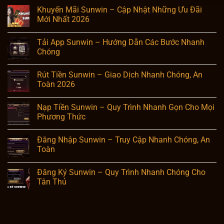
có
Khuyến Mãi Sunwin – Cập Nhật Những Ưu Đãi
bình
luận
Mới Nhất 2026
ở
Tải
Không
1.1.1.1
có
Tải App Sunwin – Hướng Dẫn Các Bước Nhanh
Chơi
bình
Sunwin
luận
Chóng
–
ở
Trải
Khuyến
Không
Nghiệm
Mãi
có
Rút Tiền Sunwin – Giao Dịch Nhanh Chóng, An
Mượt
Sunwin
bình
Mà
–
luận
Toàn 2026
Không
Cập
ở
Lo
Nhật
Tải
Không
Bị
Những
App
có
Nạp Tiền Sunwin – Quy Trình Nhanh Gọn Cho Mọi
Chặn
Ưu
Sunwin
bình
Đãi
–
luận
Phương Thức
Mới
Hướng
ở
Nhất
Dẫn
Rút
Không
2026
Các
Tiền
có
Đăng Nhập Sunwin – Truy Cập Nhanh Chóng, An
Bước
Sunwin
bình
Nhanh
–
luận
Toàn
Chóng
Giao
ở
Dịch
Nạp
Không
Nhanh
Tiền
có
Đăng Ký Sunwin – Quy Trình Nhanh Chóng Cho
Chóng,
Sunwin
bình
An
–
luận
Tân Thủ
Toàn
Quy
ở
2026
Trình
Đăng
Không
Nhanh
Nhập
có
Gọn
Sunwin
bình
Cho
–
luận
Mọi
Truy
ở