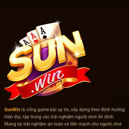
Phương
Cập
Đăng
Thức
Nhanh
Ký
Chóng,
Sunwin
An
–
Toàn
Quy
Trình
Nhanh
Chóng
Cho
Tân
Thủ
SunWin
là cổng game bài uy tín, xây dựng theo định hướng
hiện đại, tập trung vào trải nghiệm người chơi ổn định.
Mang lại trải nghiệm an toàn và liền mạch cho người chơi