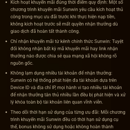
Kích hoạt khuyến mãi đúng thời điểm quy định: Một số
chương trình khuyến mãi Sunwin yêu cầu kích hoạt thủ
công trong mục ưu đãi trước khi thực hiện nạp tiền,
không kích hoạt trước sẽ mất quyền nhận thưởng dù
giao dịch đã hoàn tất thành công.
Chỉ nhận khuyến mãi từ kênh chính thức Sunwin: Tuyệt
đối không nhận bất kỳ mã khuyến mãi hay link nhận
thưởng nào được chia sẻ qua mạng xã hội không rõ
nguồn gốc.
Không lạm dụng nhiều tài khoản để nhận thưởng:
Sunwin có hệ thống phát hiện đa tài khoản dựa trên
Device ID và địa chỉ IP, mọi hành vi tạo nhiều tài khoản
để nhận thưởng tân thủ nhiều lần đều bị phát hiện và xử
lý khóa toàn bộ tài khoản liên quan vĩnh viễn.
Theo dõi thời hạn sử dụng của từng ưu đãi: Mỗi chương
trình khuyến mãi Sunwin đều có thời hạn sử dụng cụ
thể, bonus không sử dụng hoặc không hoàn thành