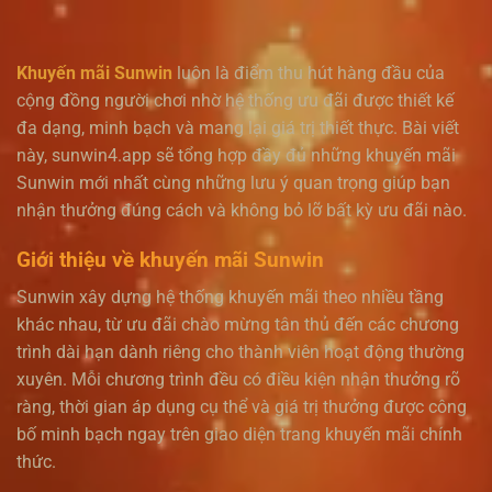
Bỏ
qua
nội
Khuyến mãi Sunwin
luôn là điểm thu hút hàng đầu của
dung
cộng đồng người chơi nhờ hệ thống ưu đãi được thiết kế
đa dạng, minh bạch và mang lại giá trị thiết thực. Bài viết
này, sunwin4.app sẽ tổng hợp đầy đủ những khuyến mãi
Sunwin mới nhất cùng những lưu ý quan trọng giúp bạn
nhận thưởng đúng cách và không bỏ lỡ bất kỳ ưu đãi nào.
Giới thiệu về khuyến mãi Sunwin
Sunwin xây dựng hệ thống khuyến mãi theo nhiều tầng
khác nhau, từ ưu đãi chào mừng tân thủ đến các chương
trình dài hạn dành riêng cho thành viên hoạt động thường
xuyên. Mỗi chương trình đều có điều kiện nhận thưởng rõ
ràng, thời gian áp dụng cụ thể và giá trị thưởng được công
bố minh bạch ngay trên giao diện trang khuyến mãi chính
thức.