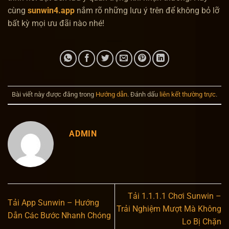
cùng
sunwin4.app
nắm rõ những lưu ý trên để không bỏ lỡ
bất kỳ mọi ưu đãi nào nhé!
Bài viết này được đăng trong
Hướng dẫn
. Đánh dấu
liên kết thường trực
.
ADMIN
Tải 1.1.1.1 Chơi Sunwin –
Tải App Sunwin – Hướng
Trải Nghiệm Mượt Mà Không
Dẫn Các Bước Nhanh Chóng
Lo Bị Chặn